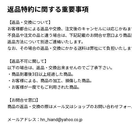
返品特約に関する重要事項
【返品・交換について】
お客様都合による返品や交換、注文後のキャンセルには応じかねま
不良品や注文の品と違う場合は、下記記載のお問合せ窓口より商品
返品方法について別途ご連絡いたします。
なお、その場合の返品・交換にかかる送料は弊社にて負担いたしま
【返品不可に関して】
以下の場合は、返品・交換出来ませんのでご了承下さい。
・商品到着後3日以上経過した商品。
・お客様による、商品の加工、損傷した商品。
・お客様が一度でもご利用された商品。
【お問合せ窓口】
商品の返品・交換の際はメール又はショップのお問い合わせフォー
メールアドレス：hn_hiand@yahoo.co.jp