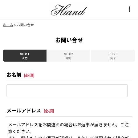
ホーム
>
お問い合せ
お問い合せ
STEP 1
STEP 2
STEP 3
入力
確認
完了
お名前
[
必須
]
メールアドレス
[
必須
]
メールアドレスをお間違えの場合はお返事が届きません。ご注
意ください。