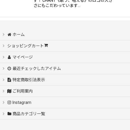
す！ CHANT《歌う、唱える》のロゴの大き
さにもこだわっています…
ホーム
ショッピングカート
マイページ
最近チェックしたアイテム
特定商取引法表示
ご利用案内
Instagram
商品カテゴリ一覧