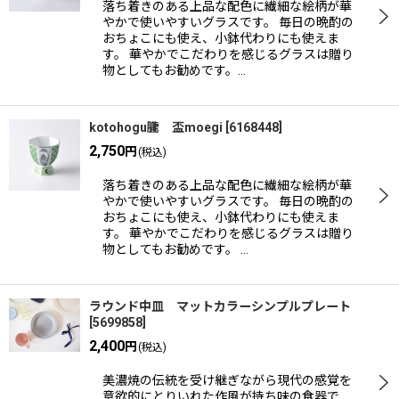
落ち着きのある上品な配色に繊細な絵柄が華
やかで使いやすいグラスです。 毎日の晩酌の
おちょこにも使え、小鉢代わりにも使えま
す。 華やかでこだわりを感じるグラスは贈り
物としてもお勧めです。…
kotohogu朧 盃moegi
[
6168448
]
2,750
円
(税込)
落ち着きのある上品な配色に繊細な絵柄が華
やかで使いやすいグラスです。 毎日の晩酌の
おちょこにも使え、小鉢代わりにも使えま
す。 華やかでこだわりを感じるグラスは贈り
物としてもお勧めです。 …
ラウンド中皿 マットカラーシンプルプレート
[
5699858
]
2,400
円
(税込)
美濃焼の伝統を受け継ぎながら現代の感覚を
意欲的にとりいれた作風が持ち味の食器で