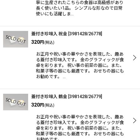
寧に生産されたこちらの食器は高級感があり
長く使いたい1品。 シンプルな形なので日常
使いにも活躍しま…
蓋付き珍味入 祝金
[
3981428/26778
]
320
円
(税込)
お正月や祝い事の華やかさを表現した、趣あ
る蓋付き珍味入です。 金のグラフィックが食
卓を彩ります。 祝い事の前菜の器に。また、
和菓子等の器にも最適です。 おせちの器にも
お勧めです。 …
蓋付き珍味入 鶴金
[
3981428/26779
]
320
円
(税込)
お正月や祝い事の華やかさを表現した、趣あ
る蓋付き珍味入です。 金のグラフィックが食
卓を彩ります。 祝い事の前菜の器に。また、
和菓子等の器にも最適です。 おせちの器にも
お勧めです。…