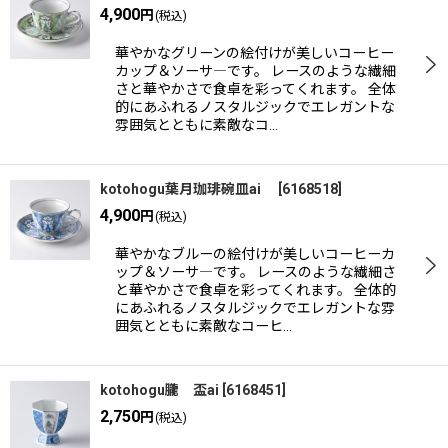
4,900
円
(税込)
華やかなグリーンの絵付けが美しいコーヒー
カップ＆ソーサ―です。 レースのような繊細
さと華やかさで食卓を彩ってくれます。 全体
的にあふれるノスタルジックでエレガントな
雰囲気とともに素敵なコ…
kotohogu葉月珈琲碗皿ai
[
6168518
]
4,900
円
(税込)
華やかなブルーの絵付けが美しいコーヒーカ
ップ＆ソーサ―です。 レースのような繊細さ
と華やかさで食卓を彩ってくれます。 全体的
にあふれるノスタルジックでエレガントな雰
囲気とともに素敵なコーヒ…
kotohogu朧 盃ai
[
6168451
]
2,750
円
(税込)