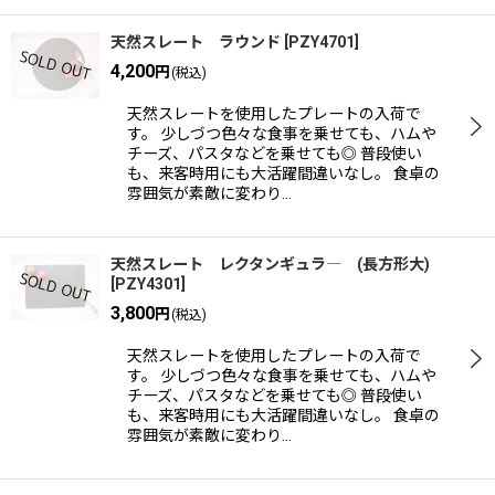
天然スレート ラウンド
[
PZY4701
]
4,200
円
(税込)
天然スレートを使用したプレートの入荷で
す。 少しづつ色々な食事を乗せても、ハムや
チーズ、パスタなどを乗せても◎ 普段使い
も、来客時用にも大活躍間違いなし。 食卓の
雰囲気が素敵に変わり…
天然スレート レクタンギュラ― (長方形大)
[
PZY4301
]
3,800
円
(税込)
天然スレートを使用したプレートの入荷で
す。 少しづつ色々な食事を乗せても、ハムや
チーズ、パスタなどを乗せても◎ 普段使い
も、来客時用にも大活躍間違いなし。 食卓の
雰囲気が素敵に変わり…