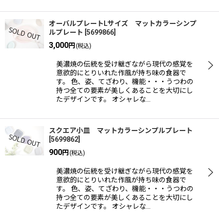
オーバルプレートLサイズ マットカラーシンプ
ルプレート
[
5699866
]
3,000
円
(税込)
美濃焼の伝統を受け継ぎながら現代の感覚を
意欲的にとりいれた作風が持ち味の食器で
す。 色、姿、てざわり、機能・・・うつわの
持つ全ての要素が美しくあることを大切にし
たデザインです。 オシャレな…
スクエア小皿 マットカラーシンプルプレート
[
5699862
]
900
円
(税込)
美濃焼の伝統を受け継ぎながら現代の感覚を
意欲的にとりいれた作風が持ち味の食器で
す。 色、姿、てざわり、機能・・・うつわの
持つ全ての要素が美しくあることを大切にし
たデザインです。 オシャレな…