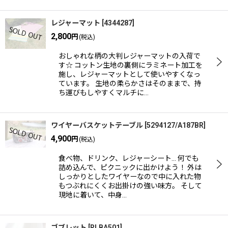
レジャーマット
[
4344287
]
2,800
円
(税込)
おしゃれな柄の大判レジャーマットの入荷で
す☆ コットン生地の裏側にラミネート加工を
施し、レジャーマットとして使いやすくなっ
ています。 生地の柔らかさはそのままで、持
ち運びもしやすくマルチに…
ワイヤーバスケットテーブル
[
5294127/A187BR
]
4,900
円
(税込)
食べ物、ドリンク、レジャーシート... 何でも
詰め込んで、ピクニックに出かけよう！ 外は
しっかりとしたワイヤーなので中に入れた物
もつぶれにくくお出掛けの強い味方。 そして
現地に着いて、中身…
ゴブレット
[
RLBA501
]