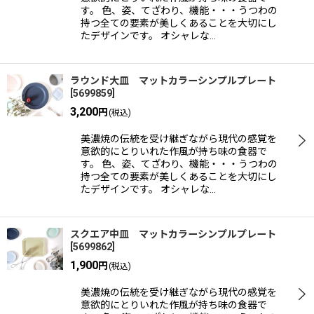
す。 色、姿、てざわり、機能・・・うつわの
持つ全ての要素が美しくあることを大切にし
たデザインです。 オシャレな…
ラウンド大皿 マットカラーシンプルプレート
[
5699859
]
3,200
円
(税込)
美濃焼の伝統を受け継ぎながら現代の感覚を
意欲的にとりいれた作風が持ち味の食器で
す。 色、姿、てざわり、機能・・・うつわの
持つ全ての要素が美しくあることを大切にし
たデザインです。 オシャレな…
スクエア中皿 マットカラーシンプルプレート
[
5699862
]
1,900
円
(税込)
美濃焼の伝統を受け継ぎながら現代の感覚を
意欲的にとりいれた作風が持ち味の食器で