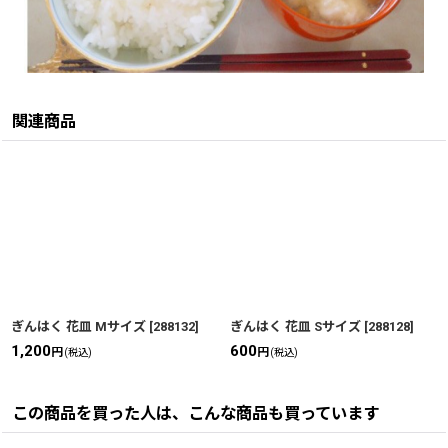
関連商品
ぎんはく 花皿 Mサイズ
[
288132
]
ぎんはく 花皿 Sサイズ
[
288128
]
1,200
600
円
円
(税込)
(税込)
この商品を買った人は、こんな商品も買っています