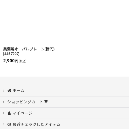
美濃焼オーバルプレート(楕円)
[
4457907
]
2,900
円
(税込)
ホーム
ショッピングカート
マイページ
最近チェックしたアイテム