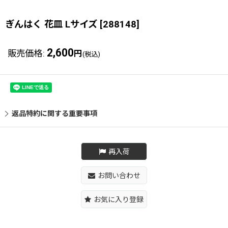
ぎんはく 花皿 Lサイズ
[
288148
]
2,600
販売価格
:
円
(税込)
返品特約に関する重要事項
再入荷
お問い合わせ
お気に入り登録