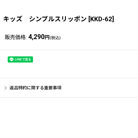
キッズ シンプルスリッポン
[
KKD-62
]
4,290
販売価格
:
円
(税込)
返品特約に関する重要事項