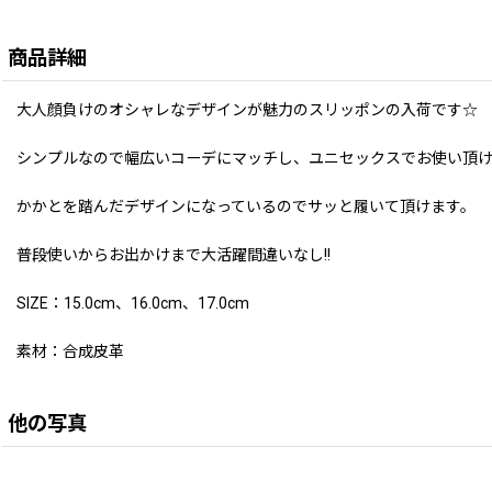
商品詳細
大人顔負けのオシャレなデザインが魅力のスリッポンの入荷です☆
シンプルなので幅広いコーデにマッチし、ユニセックスでお使い頂け
かかとを踏んだデザインになっているのでサッと履いて頂けます。
普段使いからお出かけまで大活躍間違いなし!!
SIZE：15.0cm、16.0cm、17.0cm
素材：合成皮革
他の写真