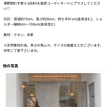
季節問わず使えるBAGを是非コーディネートにプラスしてくださ
い♡
SIZE：直径約15cm、高さ約20cm、持ち手41cm(金具含む)、ショ
ルダー紐88cm〜104cm(金具含む)
素材：ラタン、本革
※天然素材の為、多少の色ムラ、サイズの誤差などがございます、
何卒ご了承下さいませ。
他の写真