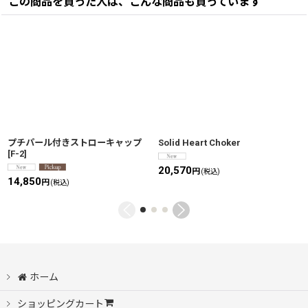
この商品を買った人は、こんな商品も買っています
プチパール付きストローキャップ
Solid Heart Choker
[
F-2
]
20,570
円
(税込)
14,850
円
(税込)
ホーム
ショッピングカート