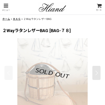
メニュー
カート
ホーム
>
ＢＡＧ
>
２WayラタンレザーBAG
２WayラタンレザーBAG
[
BAG-７８
]