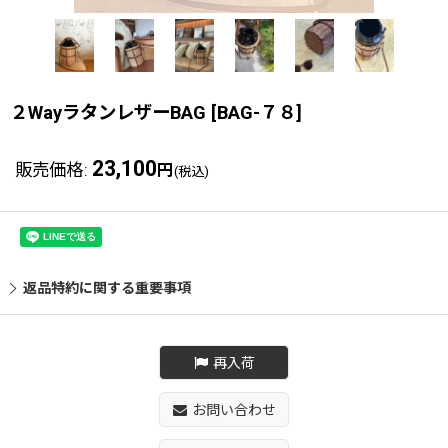
２WayラタンレザーBAG
[
BAG-７８
]
23,100
販売価格
:
円
(税込)
返品特約に関する重要事項
再入荷
お問い合わせ