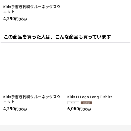
Kids手書き刺繍クルーネックスウ
ェット
4,290
円
(税込)
この商品を買った人は、こんな商品も買っています
Kids手書き刺繍クルーネックスウ
Kids H Logo Long T-shirt
ェット
4,290
6,050
円
円
(税込)
(税込)