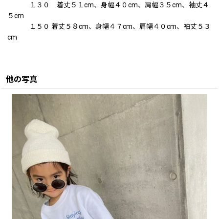
１３０ 着丈５１cm、身幅４０cm、肩幅３５cm、袖丈４
５cm
１５０ 着丈５８cm、身幅４７cm、肩幅４０cm、袖丈５３
cm
他の写真