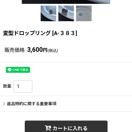
変型ドロップリング
[
A-３８３
]
3,600
販売価格
:
円
(税込)
数量
:
返品特約に関する重要事項
カートに入れる