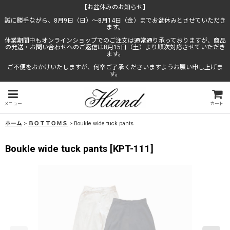
【お盆休みのお知らせ】
誠に勝手ながら、8月9日（日）〜8月14日（金）までお盆休みとさせていただき
ます。
休業期間中もオンラインショップでのご注文は通常通り承っておりますが、商品
の発送・お問い合わせへのご返信は8月15日（土）より順次対応させていただき
ます。
ご不便をおかけいたしますが、何卒ご了承くださいますようお願い申し上げま
す。
メニュー
カート
ホーム
>
ＢＯＴＴＯＭＳ
>
Boukle wide tuck pants
Boukle wide tuck pants
[
KPT-111
]