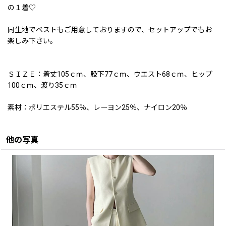
の１着♡
同生地でベストもご用意しておりますので、セットアップでもお
楽しみ下さい。
ＳＩＺＥ：着丈105ｃｍ、股下77ｃｍ、ウエスト68ｃｍ、ヒップ
100ｃｍ、渡り35ｃｍ
素材：ポリエステル55％、レーヨン25％、ナイロン20％
他の写真