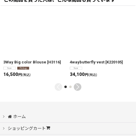
3Way Big color Blouse
[
H3116
]
4waybutterfly vest
[
K220105
]
16,500
34,100
円
円
(税込)
(税込)
ホーム
ショッピングカート