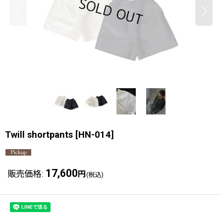
Twill shortpants
[
HN-014
]
17,600
販売価格
:
円
(税込)