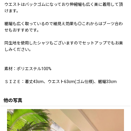
ウエストはバックゴムになっており伸縮幅も広く楽に着用して頂
けます。
裾幅も広く取っているので細見え効果も◎これからはブーツ合わ
せもおすすめです。
同生地を使用したシャツもございますのでセットアップでもお楽
しみください。
素材：ポリエステル100%
ＳＩＺＥ：着丈43cm、ウエスト63cm(ゴム仕様)、裾幅33cm
他の写真