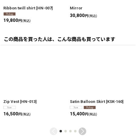
Ribbon twill shirt
[
HN-007
]
Mirror
30,800
円
(税込)
19,800
円
(税込)
この商品を買った人は、こんな商品も買っています
Zip Vest
[
HN-013
]
Satin Balloon Skirt
[
KSK-160
]
16,500
15,400
円
円
(税込)
(税込)