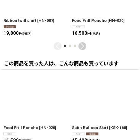
Ribbon twill shirt
[
HN-007
]
Food Frill Poncho
[
HN-020
]
19,800
16,500
円
円
(税込)
(税込)
この商品を買った人は、こんな商品も買っています
Food Frill Poncho
[
HN-020
]
Satin Balloon Skirt
[
KSK-160
]