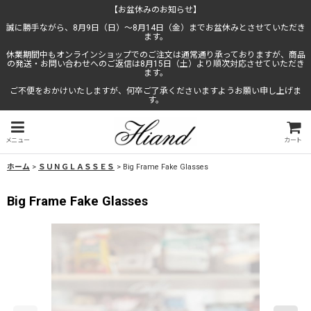
【お盆休みのお知らせ】
誠に勝手ながら、8月9日（日）〜8月14日（金）までお盆休みとさせていただき
ます。
休業期間中もオンラインショップでのご注文は通常通り承っておりますが、商品
の発送・お問い合わせへのご返信は8月15日（土）より順次対応させていただき
ます。
ご不便をおかけいたしますが、何卒ご了承くださいますようお願い申し上げま
す。
メニュー
カート
ホーム
>
ＳＵＮＧＬＡＳＳＥＳ
>
Big Frame Fake Glasses
Big Frame Fake Glasses