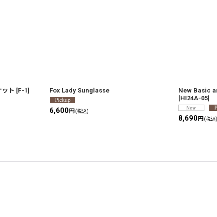
ケット
[
F-1
]
Fox Lady Sunglasse
New Basic a
[
HI24A-05
]
6,600
円
(税込)
8,690
円
(税込