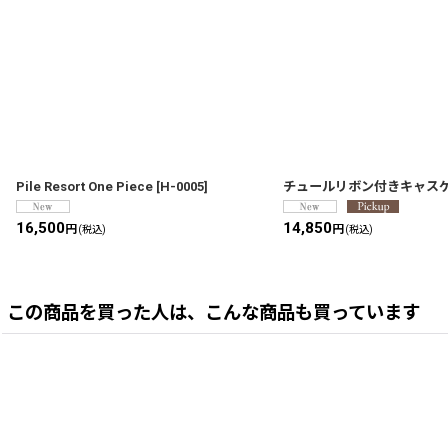
Pile Resort One Piece
[
H-0005
]
チュールリボン付きキャス
16,500
14,850
円
円
(税込)
(税込)
この商品を買った人は、こんな商品も買っています