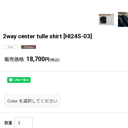
2way center tulle shirt
[
HI24S-03
]
18,700
販売価格
:
円
(税込)
Color
を選択してください
数量
: