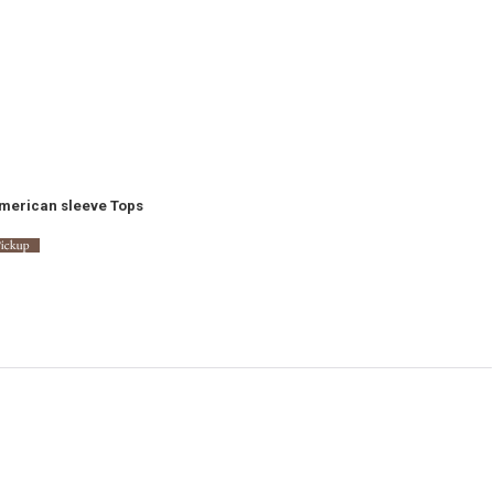
merican sleeve Tops
)