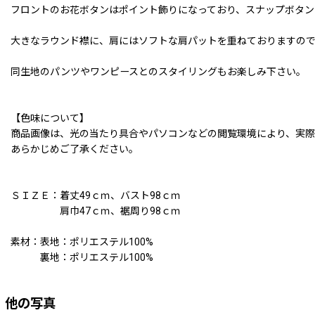
フロントのお花ボタンはポイント飾りになっており、スナップボタン
大きなラウンド襟に、肩にはソフトな肩パットを重ねておりますので
同生地のパンツやワンピースとのスタイリングもお楽しみ下さい。
【色味について】
商品画像は、光の当たり具合やパソコンなどの閲覧環境により、実際
あらかじめご了承ください。
ＳＩＺＥ：着丈49ｃｍ、バスト98ｃｍ
肩巾47ｃｍ、裾周り98ｃｍ
素材：表地：ポリエステル100%
裏地：ポリエステル100%
他の写真