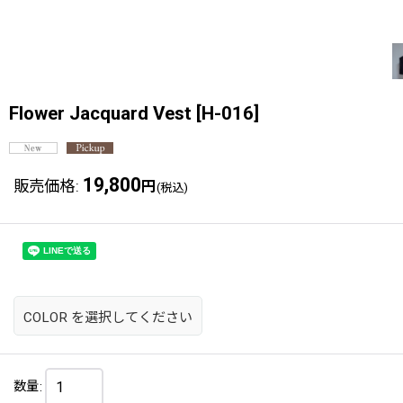
Flower Jacquard Vest
[
H-016
]
19,800
販売価格
:
円
(税込)
COLOR
を選択してください
数量
: