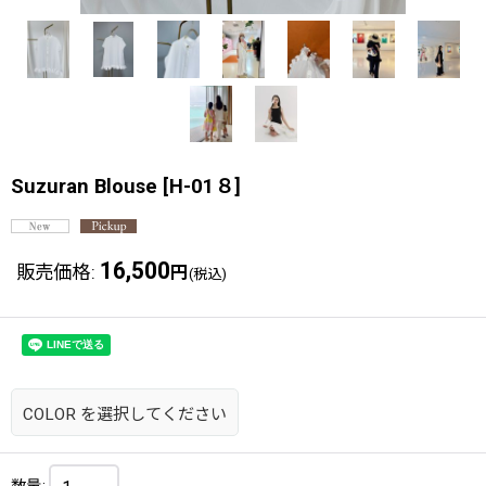
Suzuran Blouse
[
H-01８
]
16,500
販売価格
:
円
(税込)
COLOR
を選択してください