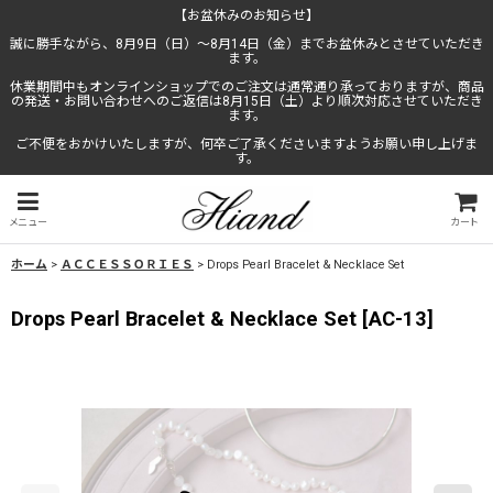
【お盆休みのお知らせ】
誠に勝手ながら、8月9日（日）〜8月14日（金）までお盆休みとさせていただき
ます。
休業期間中もオンラインショップでのご注文は通常通り承っておりますが、商品
の発送・お問い合わせへのご返信は8月15日（土）より順次対応させていただき
ます。
ご不便をおかけいたしますが、何卒ご了承くださいますようお願い申し上げま
す。
メニュー
カート
ホーム
>
ＡＣＣＥＳＳＯＲＩＥＳ
>
Drops Pearl Bracelet & Necklace Set
Drops Pearl Bracelet & Necklace Set
[
AC-13
]