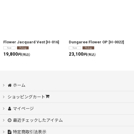
Flower Jacquard Vest
[
H-016
]
Dungaree Flower OP
[
H-0022
]
19,800
23,100
円
円
(税込)
(税込)
ホーム
ショッピングカート
マイページ
最近チェックしたアイテム
特定商取引法表示