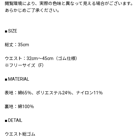
閲覧環境により、実際の色味と異なって見える場合がございます。
あらかじめご了承ください。
■ SIZE
総丈：35cm
ウエスト：32cm〜45cm（ゴム仕様）
※フリーサイズ（F）
■ MATERIAL
表地：綿65％、ポリエステル24％、ナイロン11％
裏地：綿100％
■ DETAIL
ウエスト総ゴム