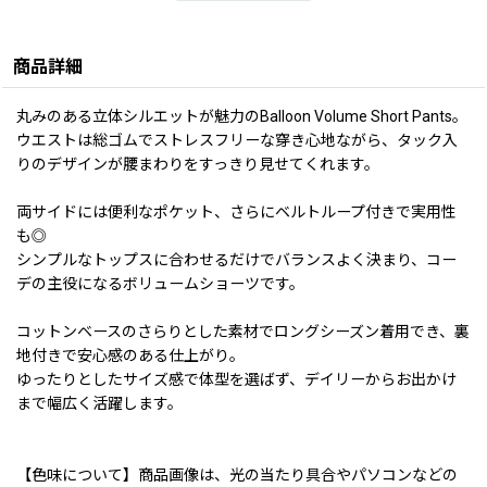
商品詳細
丸みのある立体シルエットが魅力のBalloon Volume Short Pants。
ウエストは総ゴムでストレスフリーな穿き心地ながら、タック入
りのデザインが腰まわりをすっきり見せてくれます。
両サイドには便利なポケット、さらにベルトループ付きで実用性
も◎
シンプルなトップスに合わせるだけでバランスよく決まり、コー
デの主役になるボリュームショーツです。
コットンベースのさらりとした素材でロングシーズン着用でき、裏
地付きで安心感のある仕上がり。
ゆったりとしたサイズ感で体型を選ばず、デイリーからお出かけ
まで幅広く活躍します。
【色味について】商品画像は、光の当たり具合やパソコンなどの