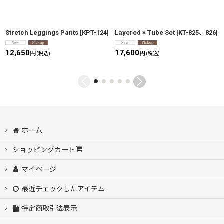
Stretch Leggings Pants
[
KPT-124
]
Layered × Tube Set
[
KT-825、826
]
12,650
17,600
円
円
(税込)
(税込)
ホーム
ショッピングカート
マイページ
最近チェックしたアイテム
特定商取引法表示