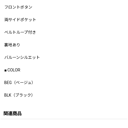
フロントボタン
両サイドポケット
ベルトループ付き
裏地あり
バルーンシルエット
■ COLOR
BEG（ベージュ）
BLK（ブラック）
関連商品