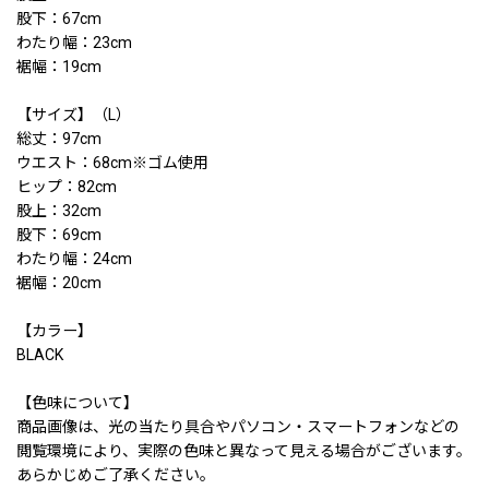
股下：67cm
わたり幅：23cm
裾幅：19cm
【サイズ】（L）
総丈：97cm
ウエスト：68cm※ゴム使用
ヒップ：82cm
股上：32cm
股下：69cm
わたり幅：24cm
裾幅：20cm
【カラー】
BLACK
【色味について】
商品画像は、光の当たり具合やパソコン・スマートフォンなどの
閲覧環境により、実際の色味と異なって見える場合がございます。
あらかじめご了承ください。