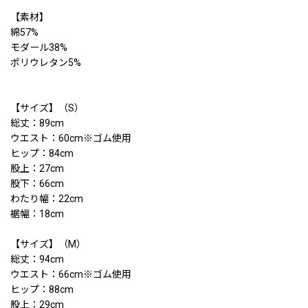
【素材】
綿57%
モダール38%
ポリウレタン5%
【サイズ】（S）
総丈：89cm
ウエスト：60cm※ゴム使用
ヒップ：84cm
股上：27cm
股下：66cm
わたり幅：22cm
裾幅：18cm
【サイズ】（M）
総丈：94cm
ウエスト：66cm※ゴム使用
ヒップ：88cm
股上：29cm