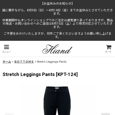
【お盆休みのお知らせ】
誠に勝手ながら、8月9日（日）〜8月14日（金）までお盆休みとさせていただき
ます。
休業期間中もオンラインショップでのご注文は通常通り承っておりますが、商品
の発送・お問い合わせへのご返信は8月15日（土）より順次対応させていただき
ます。
ご不便をおかけいたしますが、何卒ご了承くださいますようお願い申し上げま
す。
メニュー
カート
ホーム
>
ＢＯＴＴＯＭＳ
>
Stretch Leggings Pants
Stretch Leggings Pants
[
KPT-124
]