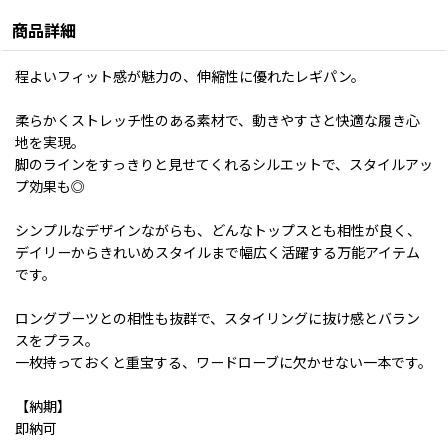
商品詳細
程よいフィット感が魅力の、伸縮性に優れたレギパン。
柔らかくストレッチ性のある素材で、動きやすさと快適な履き心
地を実現。
脚のラインをすっきりと見せてくれるシルエットで、スタイルアッ
プ効果も◎
シンプルなデザインながらも、どんなトップスとも相性が良く、
デイリーからきれいめスタイルまで幅広く活躍する万能アイテム
です。
ロングブーツとの相性も抜群で、スタイリングに抜け感とバラン
スをプラス。
一枚持っておくと重宝する、ワードローブに欠かせない一本です。
【納期】
即納可