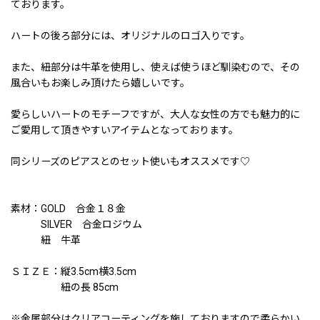
ております。
ハートの後ろ部分には、オリジナルのロゴ入りです。
また、紐部分は牛革を使用し、使えば使うほど馴染むので、その
風合いもお楽しみ頂けたら嬉しいです。
愛らしいハートのモチーフですが、大人な女性の方でも魅力的に
ご愛用して頂きやすいアイテムとなっております。
同シリーズのピアスとのセット使いもオススメです♡
素材：GOLD 合金１８金
SILVER 合金ロジウム
紐 牛革
ＳＩＺＥ：縦3.5cm横3.5cm
紐の長 85cm
※金属部分はクリアコーティングを施しておりますので柔らかい