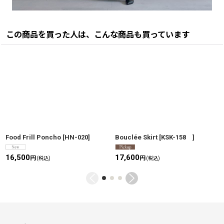
この商品を買った人は、こんな商品も買っています
Food Frill Poncho
[
HN-020
]
Bouclée Skirt
[
KSK-158
]
16,500
17,600
円
円
(税込)
(税込)