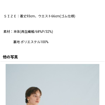
ＳＩＺＥ：着丈93cm、ウエスト66cm(ゴム仕様)
素材：本体(再生繊維/68%P/32%)
裏地 ポリエステル100%
他の写真