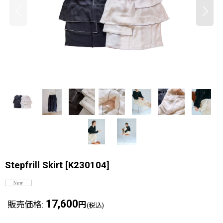
Stepfrill Skirt
[
K230104
]
17,600
販売価格
:
円
(税込)