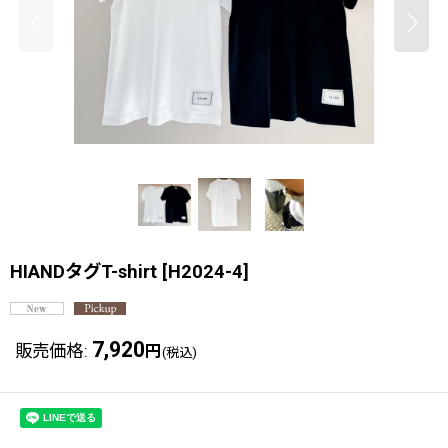
HIANDタグT-shirt
[
H2024-4
]
7,920
販売価格
:
円
(税込)