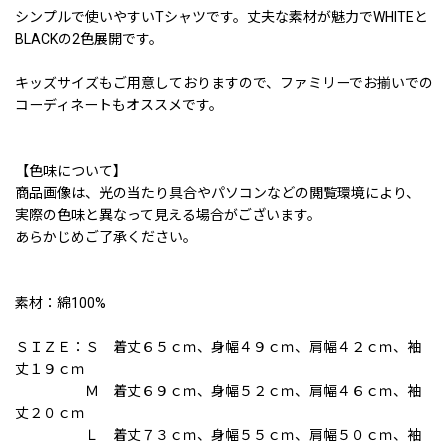
シンプルで使いやすいTシャツです。丈夫な素材が魅力でWHITEと
BLACKの2色展開です。
キッズサイズもご用意しておりますので、ファミリーでお揃いでの
コーディネートもオススメです。
【色味について】
商品画像は、光の当たり具合やパソコンなどの閲覧環境により、
実際の色味と異なって見える場合がございます。
あらかじめご了承ください。
素材：綿100%
ＳＩＺＥ：Ｓ 着丈６５ｃｍ、身幅４９ｃｍ、肩幅４２ｃｍ、袖
丈１９ｃｍ
Ｍ 着丈６９ｃｍ、身幅５２ｃｍ、肩幅４６ｃｍ、袖
丈２０ｃｍ
Ｌ 着丈７３ｃｍ、身幅５５ｃｍ、肩幅５０ｃｍ、袖