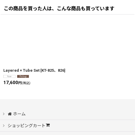
この商品を買った人は、こんな商品も買っています
Layered × Tube Set
[
KT-825、826
]
17,600
円
(税込)
ホーム
ショッピングカート