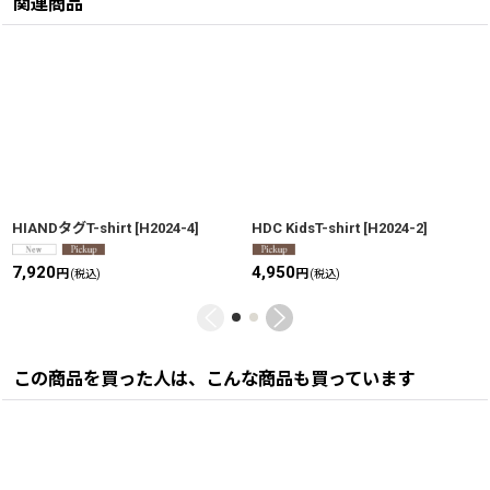
関連商品
HIANDタグT-shirt
[
H2024-4
]
HDC KidsT-shirt
[
H2024-2
]
7,920
4,950
円
円
(税込)
(税込)
この商品を買った人は、こんな商品も買っています