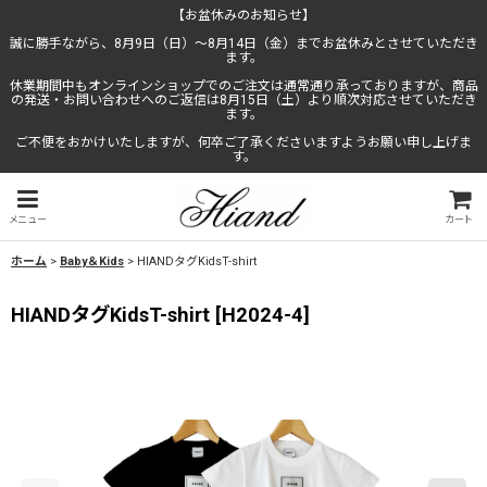
【お盆休みのお知らせ】
誠に勝手ながら、8月9日（日）〜8月14日（金）までお盆休みとさせていただき
ます。
休業期間中もオンラインショップでのご注文は通常通り承っておりますが、商品
の発送・お問い合わせへのご返信は8月15日（土）より順次対応させていただき
ます。
ご不便をおかけいたしますが、何卒ご了承くださいますようお願い申し上げま
す。
メニュー
カート
ホーム
>
Baby＆Kids
>
HIANDタグKidsT-shirt
HIANDタグKidsT-shirt
[
H2024-4
]