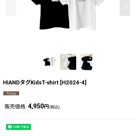
HIANDタグKidsT-shirt
[
H2024-4
]
4,950
販売価格
:
円
(税込)