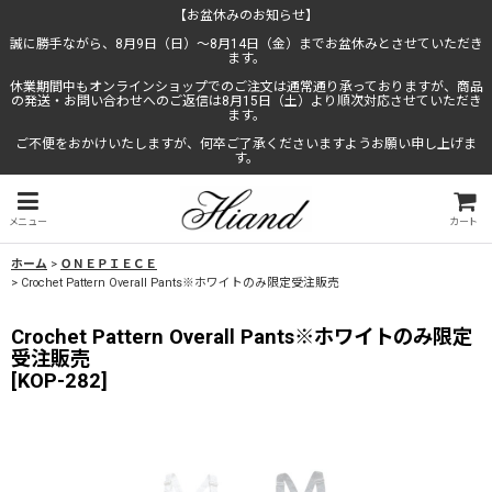
【お盆休みのお知らせ】
誠に勝手ながら、8月9日（日）〜8月14日（金）までお盆休みとさせていただき
ます。
休業期間中もオンラインショップでのご注文は通常通り承っておりますが、商品
の発送・お問い合わせへのご返信は8月15日（土）より順次対応させていただき
ます。
ご不便をおかけいたしますが、何卒ご了承くださいますようお願い申し上げま
す。
メニュー
カート
ホーム
>
ＯＮＥＰＩＥＣＥ
>
Crochet Pattern Overall Pants※ホワイトのみ限定受注販売
Crochet Pattern Overall Pants※ホワイトのみ限定
受注販売
[
KOP-282
]