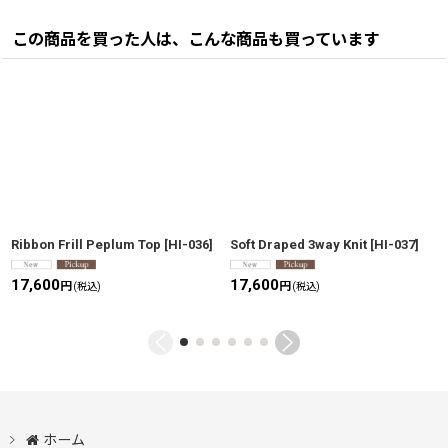
この商品を買った人は、こんな商品も買っています
Ribbon Frill Peplum Top
[
HI-036
]
Soft Draped 3way Knit
[
HI-037
]
17,600
17,600
円
円
(税込)
(税込)
ホーム