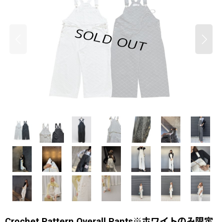
Crochet Pattern Overall Pants※ホワイトのみ限定