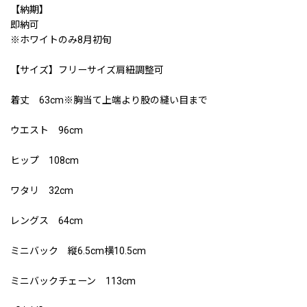
【納期】
即納可
※ホワイトのみ8月初旬
【サイズ】フリーサイズ肩紐調整可
着丈 63cm※胸当て上端より股の縫い目まで
ウエスト 96cm
ヒップ 108cm
ワタリ 32cm
レングス 64cm
ミニバック 縦6.5cm横10.5cm
ミニバックチェーン 113cm