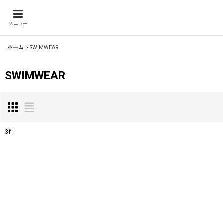
メニュー
ホーム
>
SWIMWEAR
SWIMWEAR
3
件
表示数
:
並び順
: