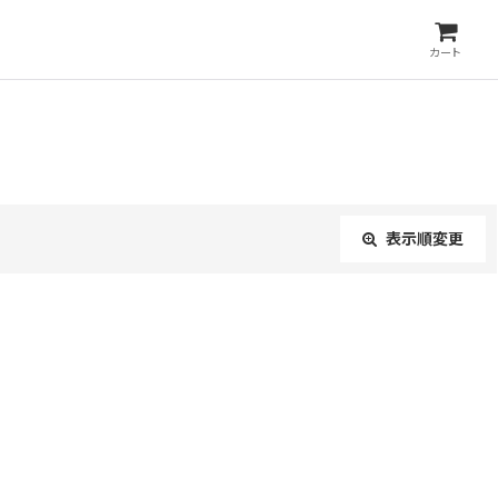
カート
表示順変更
閉じる