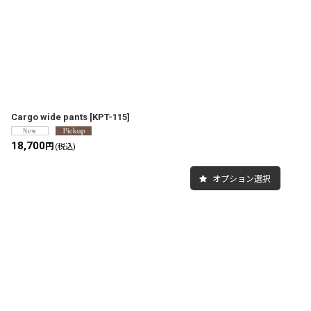
Cargo wide pants
[
KPT-115
]
18,700
円
(税込)
オプション選択