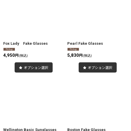
並び順
:
絞り込む
Fox Lady Fake Glasses
Pearl Fake Glasses
4,950
5,830
円
円
(税込)
(税込)
オプション選択
オプション選択
Wellington Basic Sunglasses
Boston Fake Glasses