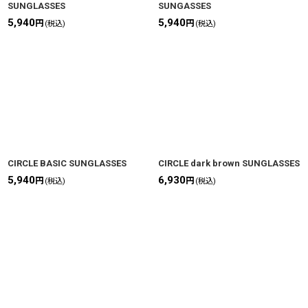
SUNGLASSES
SUNGASSES
5,940
5,940
円
円
(税込)
(税込)
CIRCLE BASIC SUNGLASSES
CIRCLE dark brown SUNGLASSES
5,940
6,930
円
円
(税込)
(税込)