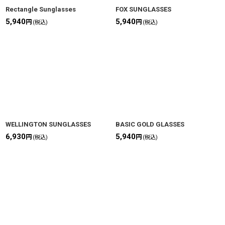
Rectangle Sunglasses
FOX SUNGLASSES
5,940
5,940
円
円
(税込)
(税込)
WELLINGTON SUNGLASSES
BASIC GOLD GLASSES
6,930
5,940
円
円
(税込)
(税込)