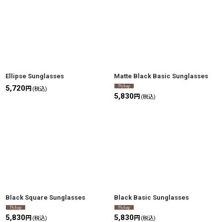
Ellipse Sunglasses
Matte Black Basic Sunglasses
5,720
円
(税込)
5,830
円
(税込)
Black Square Sunglasses
Black Basic Sunglasses
5,830
5,830
円
円
(税込)
(税込)