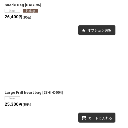
Suede Bag
[
BAG-96
]
26,400
円
(税込)
オプション選択
Large Frill heart bag
[
23HI-D004
]
25,300
円
(税込)
カートに入れる