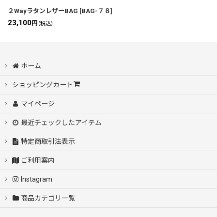
２WayラタンレザーBAG
[
BAG-７８
]
23,100
円
(税込)
ホーム
ショッピングカート
マイページ
最近チェックしたアイテム
特定商取引法表示
ご利用案内
Instagram
商品カテゴリ一覧