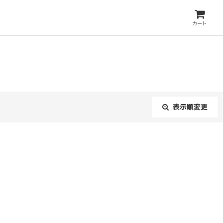
カート
表示順変更
閉じる