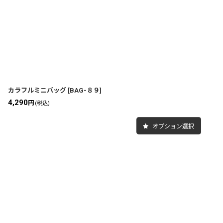
カラフルミニバッグ
[
BAG-８９
]
4,290
円
(税込)
オプション選択