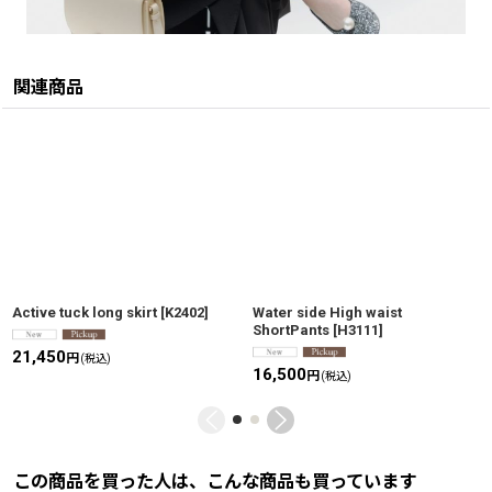
関連商品
Active tuck long skirt
[
K2402
]
Water side High waist
ShortPants
[
H3111
]
21,450
円
(税込)
16,500
円
(税込)
この商品を買った人は、こんな商品も買っています