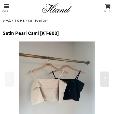
メニュー
カート
ホーム
>
ＴＯＰＳ
>
Satin Pearl Cami
Satin Pearl Cami
[
KT-800
]