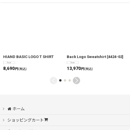
HIAND BASIC LOGO T SHIRT
Back Logo Sweatshirt
[
4424-02
]
8,690
13,970
円
円
(税込)
(税込)
ホーム
ショッピングカート