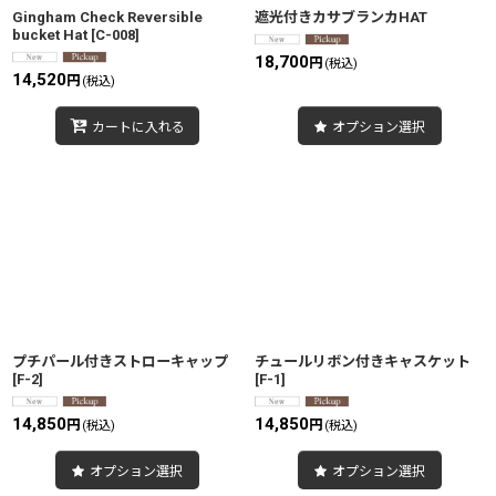
Gingham Check Reversible
遮光付きカサブランカHAT
bucket Hat
[
C-008
]
18,700
円
(税込)
14,520
円
(税込)
カートに入れる
オプション選択
プチパール付きストローキャップ
チュールリボン付きキャスケット
[
F-2
]
[
F-1
]
14,850
14,850
円
円
(税込)
(税込)
オプション選択
オプション選択