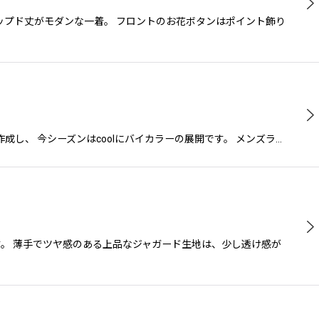
ップド丈がモダンな一着。 フロントのお花ボタンはポイント飾り
し、 今シーズンはcoolにバイカラーの展開です。 メンズラ…
す。 薄手でツヤ感のある上品なジャガード生地は、少し透け感が