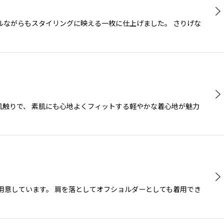
ルながらもスタイリングに映える一枚に仕上げました。 さりげな
肌触りで、 素肌にも心地よくフィットする軽やかな着心地が魅力
用意しています。 肩を落としてオフショルダーとしても着用でき