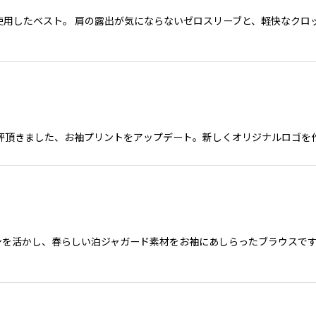
用したベスト。 肩の露出が気にならないゼロスリーブと、軽快なクロ
好評頂きました、お袖プリントをアップデート。新しくオリジナルロゴを作成
インを活かし、春らしい泊ジャガード素材をお袖にあしらったブラウスで