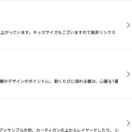
仕上がっています。キッズサイズもございますので是非リンクス
裾のデザインがポイントに。 動くたびに揺れる裾は、心躍る1着
アンサンブルの他、カーディガンの上からレイヤードしたり、 シ