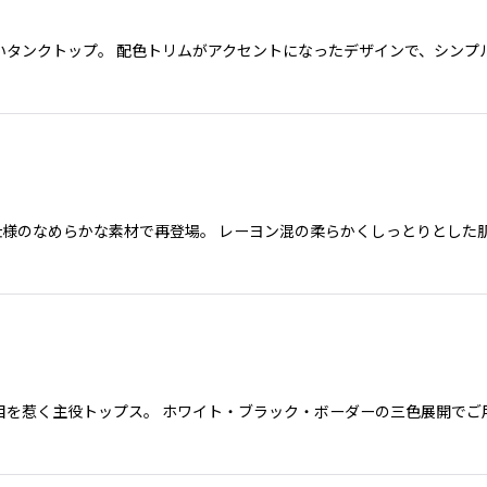
タンクトップ。 配色トリムがアクセントになったデザインで、シンプ
仕様のなめらかな素材で再登場。 レーヨン混の柔らかくしっとりとした
を惹く主役トップス。 ホワイト・ブラック・ボーダーの三色展開でご