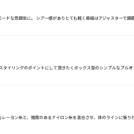
ードな雰囲気に。 シアー感がありとても軽く肩紐はアジャスターで調
をスタイリングのポイントにして頂きたくボックス型のシンプルなプルオ
るレーヨン糸と、強度のあるナイロン糸を混合させ、体のラインに張り付