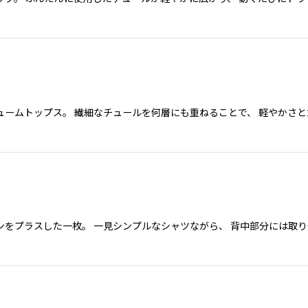
ームトップス。 繊細なチュールを何層にも重ねることで、 軽やかさと
をプラスした一枚。 一見シンプルなシャツながら、 背中部分には取り