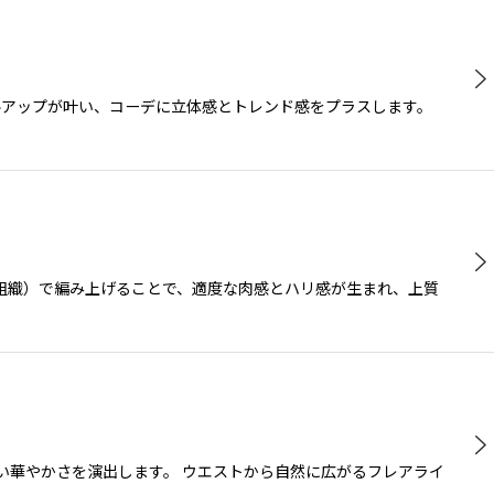
スタイルアップが叶い、コーデに立体感とトレンド感をプラスします。
ル組織）で編み上げることで、適度な肉感とハリ感が生まれ、上質
い華やかさを演出します。 ウエストから自然に広がるフレアライ