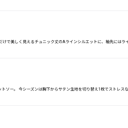
だけで美しく見えるチュニック丈のAラインシルエットに、袖先にはラ
トソー。 今シーズンは胸下からサテン生地を切り替え1枚でストレス